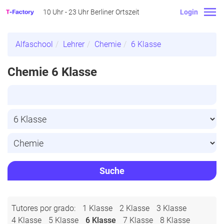
10 Uhr - 23 Uhr Berliner Ortszeit
Login
Alfaschool
Lehrer
Chemie
6 Klasse
Chemie 6 Klasse
Suche
Tutores por grado:
1 Klasse
2 Klasse
3 Klasse
4 Klasse
5 Klasse
6 Klasse
7 Klasse
8 Klasse