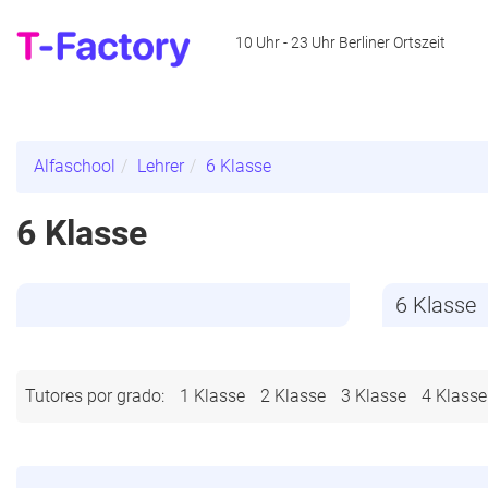
10 Uhr - 23 Uhr Berliner Ortszeit
Alfaschool
Lehrer
6 Klasse
6 Klasse
Tutores por grado:
1 Klasse
2 Klasse
3 Klasse
4 Klasse