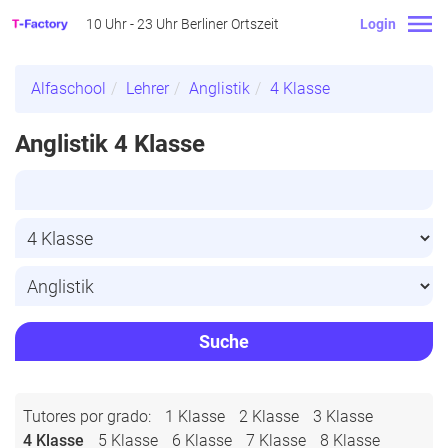
10 Uhr - 23 Uhr Berliner Ortszeit
Login
Alfaschool
Lehrer
Anglistik
4 Klasse
Anglistik 4 Klasse
Suche
Tutores por grado:
1 Klasse
2 Klasse
3 Klasse
4 Klasse
5 Klasse
6 Klasse
7 Klasse
8 Klasse