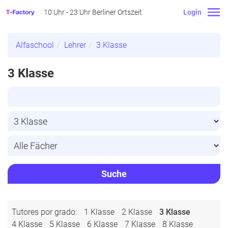
10 Uhr - 23 Uhr Berliner Ortszeit
Login
Alfaschool
Lehrer
3 Klasse
3 Klasse
Suche
Tutores por grado:
1 Klasse
2 Klasse
3 Klasse
4 Klasse
5 Klasse
6 Klasse
7 Klasse
8 Klasse