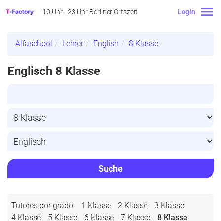
10 Uhr - 23 Uhr Berliner Ortszeit
Login
Alfaschool
Lehrer
English
8 Klasse
Englisch 8 Klasse
Suche
Tutores por grado:
1 Klasse
2 Klasse
3 Klasse
4 Klasse
5 Klasse
6 Klasse
7 Klasse
8 Klasse